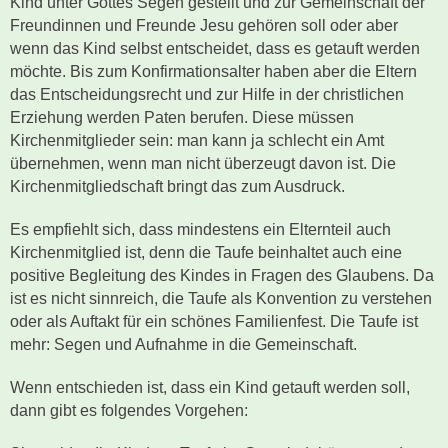
Kind unter Gottes Segen gestellt und zur Gemeinschaft der
Freundinnen und Freunde Jesu gehören soll oder aber
wenn das Kind selbst entscheidet, dass es getauft werden
möchte. Bis zum Konfirmationsalter haben aber die Eltern
das Entscheidungsrecht und zur Hilfe in der christlichen
Erziehung werden Paten berufen. Diese müssen
Kirchenmitglieder sein: man kann ja schlecht ein Amt
übernehmen, wenn man nicht überzeugt davon ist. Die
Kirchenmitgliedschaft bringt das zum Ausdruck.
Es empfiehlt sich, dass mindestens ein Elternteil auch
Kirchenmitglied ist, denn die Taufe beinhaltet auch eine
positive Begleitung des Kindes in Fragen des Glaubens. Da
ist es nicht sinnreich, die Taufe als Konvention zu verstehen
oder als Auftakt für ein schönes Familienfest. Die Taufe ist
mehr: Segen und Aufnahme in die Gemeinschaft.
Wenn entschieden ist, dass ein Kind getauft werden soll,
dann gibt es folgendes Vorgehen: