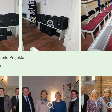
rderte Projekte
n