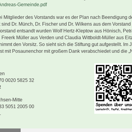
-Andreas-Gemeinde.pdf
ei Mitglieder des Vorstands war es der Plan nach Beendigung d
 sind Dr. Münch, Dr. Fischer und Dr. Wilkens aus dem Vorstan
Vorstand entsandt wurden Wolf Hertz-Kleptow aus Hönisch, Pe
 Freerk Müller aus Verden und Claudia Wittboldt-Müller aus Eit
nimmt den Vorsitz. So sieht sich die Stiftung gut aufgestellt. Im
nst mit Posaunenchor mit großem Dank verabschiedet und die „
en
0 0020 5825 32
R
hsen-Mitte
3 5051 2005 00
L