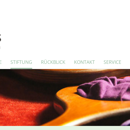
E
STIFTUNG
RÜCKBLICK
KONTAKT
SERVICE