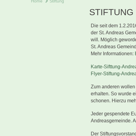
Home
Stiftung
STIFTUNG
Die seit dem 1.2.2016
der St. Andreas Geme
will. Möglich geworde
St. Andreas Gemeind
Mehr Informationen:
Karte-Sifttung-Andre
Flyer-Stiftung-Andre
Zum anderen wollen 
erhalten. So wurde ei
schonen. Hierzu meh
Jeder gespendete Eur
Andreasgemeinde. Al
Der Stiftungsvorstan