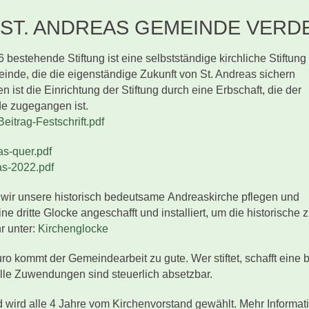
 ST. ANDREAS GEMEINDE VERD
 bestehende Stiftung ist eine selbstständige kirchliche Stiftung
inde, die die eigenständige Zukunft von St. Andreas sichern
n ist die Einrichtung der Stiftung durch eine Erbschaft, die der
e zugegangen ist.
Beitrag-Festschrift.pdf
as-quer.pdf
as-2022.pdf
wir unsere historisch bedeutsame Andreaskirche pflegen und
ne dritte Glocke angeschafft und installiert, um die historische 
r unter:
Kirchenglocke
o kommt der Gemeindearbeit zu gute. Wer stiftet, schafft eine 
le Zuwendungen sind steuerlich absetzbar.
d wird alle 4 Jahre vom Kirchenvorstand gewählt. Mehr Informati