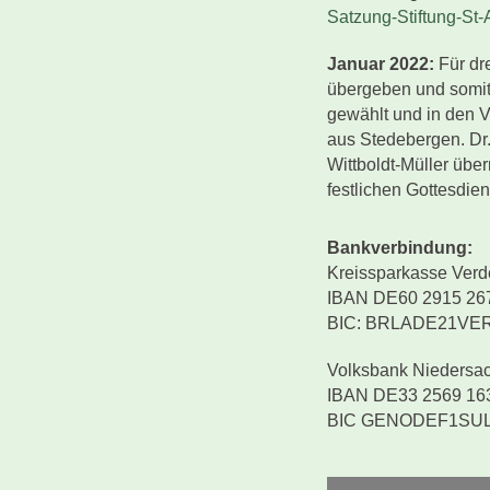
Satzung-Stiftung-St
Januar 2022:
Für dr
übergeben und somit
gewählt und in den 
aus Stedebergen. Dr.
Wittboldt-Müller über
festlichen Gottesdie
Bankverbindung:
Kreissparkasse Verd
IBAN DE60 2915 267
BIC: BRLADE21VE
Volksbank Niedersac
IBAN DE33 2569 163
BIC GENODEF1SU