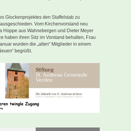
es Glockenprojektes den Staffelstab zu
d ausgeschieden. Vom Kirchenvorstand neu
tra Hüppe aus Wahnebergen und Dieter Meyer
ze haben ihren Sitz im Vorstand behalten, Frau
 Januar wurden die „alten“ Mitglieder in einem
Neuen“ begrüßt.