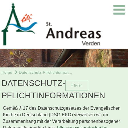
Home
Datenschutz-Pflichtinformat...
DATENSCHUTZ-
teilen
PFLICHTINFORMATIONEN
Gemäß § 17 des Datenschutzgesetzes der Evangelischen
Kirche in Deutschland (DSG-EKD) verweisen wir im
Zusammenhang mit der Verarbeitung personenbezogener
Daten auf folgenden Link:
https://www.landeskirche-